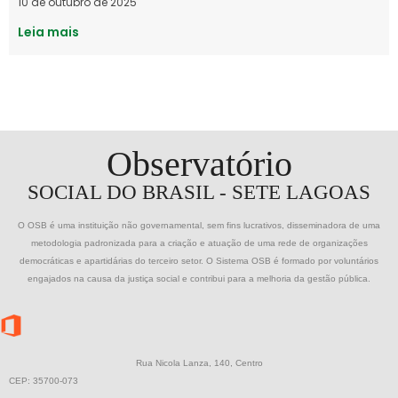
10 de outubro de 2025
Leia mais
Observatório
SOCIAL DO BRASIL - SETE LAGOAS
O OSB é uma instituição não governamental, sem fins lucrativos, disseminadora de uma
metodologia padronizada para a criação e atuação de uma rede de organizações
democráticas e apartidárias do terceiro setor. O Sistema OSB é formado por voluntários
engajados na causa da justiça social e contribui para a melhoria da gestão pública.
Rua Nicola Lanza, 140, Centro
CEP: 35700-073