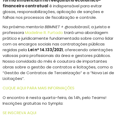
forma influenciam no reequilíbrio econômico-
financeiro contratual
é indispensável para evitar
glosas, responsabilizações, aplicação de sanções e
falhas nos processos de fiscalização e controle.
Na próxima
mentoria BBMNET + @osdobrasil
, a jurista e
professora
Madeline R. Furtado
trará uma abordagem
prática e juridicamente fundamentada sobre como lidar
com os encargos sociais nas contratações públicas
regidas pela
Lei nº 14.133/2021
, oferecendo orientações
valiosas para profissionais da área e gestores públicos.
Nossa convidada do mês é coautora de importantes
obras sobre a gestão de contratos e licitações, como a
“Gestão de Contratos de Terceirização” e a “Nova Lei de
Licitações”.
CLIQUE AQUI PARA MAIS INFORMAÇÕES
O encontro é nesta quarta-feira, às 14h, pelo Teams!
Inscrições gratuitas no Sympla:
SE INSCREVA AQUI