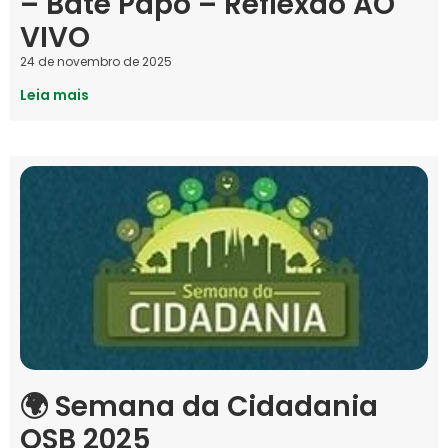
– Bate Papo – Reflexão AO
VIVO
24 de novembro de 2025
Leia mais
🌍 Semana da Cidadania
OSB 2025